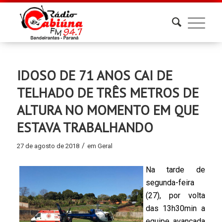
IDOSO DE 71 ANOS CAI DE
TELHADO DE TRÊS METROS DE
ALTURA NO MOMENTO EM QUE
ESTAVA TRABALHANDO
/
27 de agosto de 2018
em
Geral
Na tarde de
segunda-feira
(27), por volta
das 13h30min a
equipe avançada