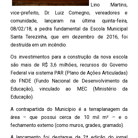
Lino Martins,
vice-prefeito, Dr. Luiz Comegno, vereadores e
comunidade, lançaram na última quinta-feira,
08/02/18, a pedra fundamental da Escola Municipal
Santa Terezinha, que em dezembro de 2016, foi
destruída em um incêndio.
Os investimentos para a construção da nova escola
são mais de R$ 3,6 milhões, recursos do Governo
Federal via sistema PAR (Plano de Ações Articuladas)
do FNDE (Fundo Nacional de Desenvolvimento da
Educação), vinculado ao MEC (Ministério da
Educação).
A contrapartida do Município é a terraplanagem da
área – que possui cerca de 10 mil m² – e o
fechamento externo (como muros, grades, gramado).
A lançamento foi destaque da 2ª edição do jornal