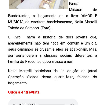
Fares
Midauar,
de
Bandeirantes, o
lançamento do o livro “AMOR E
MÚSICA”, da escritora bandeirantense, Neila Martelli
Toledo de Campos, (Foto).
O livro narra a história de dois jovens que,
aparentemente, não têm nada em comum e um dia,
seus caminhos se cruzam e eles se apaixonam. Mas,
por pertencerem a classes sociais diferentes, a
família de Raquel se opõe a esse amor.
Neila Martelli particip
ou da 1ª edição do jornal
Operação Cidade desta quarta-feira, falando do
lançamento.
Ouça a entrevista