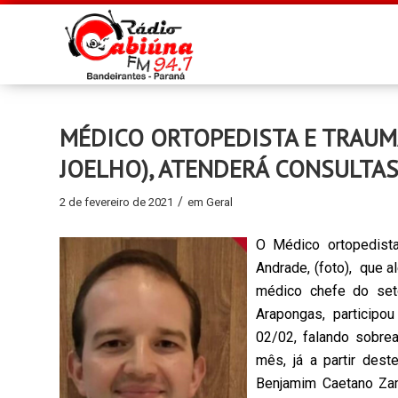
MÉDICO ORTOPEDISTA E TRAUMA
JOELHO), ATENDERÁ CONSULTA
/
2 de fevereiro de 2021
em
Geral
O Médico ortopedista 
Andrade, (foto), que 
médico chefe do set
Arapongas, participo
02/02, falando sobre
mês, já a partir des
Benjamim Caetano Za