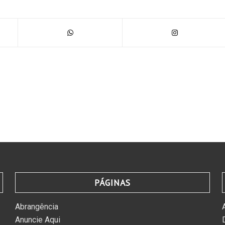
PÁGINAS
Abrangência
Anuncie Aqui