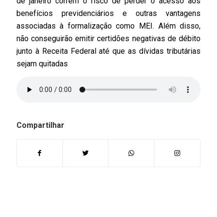
de janeiro correm o risco de perder o acesso aos
benefícios previdenciários e outras vantagens
associadas à formalização como MEI. Além disso,
não conseguirão emitir certidões negativas de débito
junto à Receita Federal até que as dívidas tributárias
sejam quitadas
Compartilhar