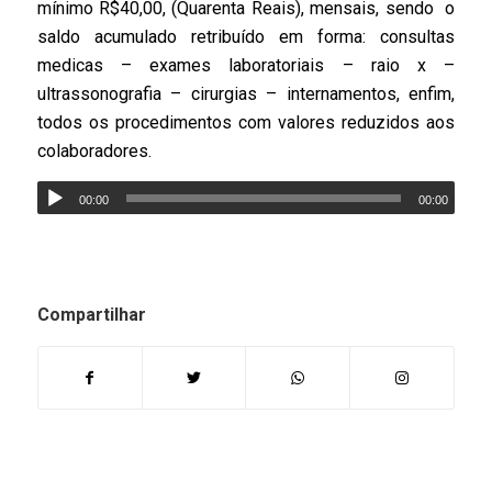
mínimo R$40,00, (Quarenta Reais), mensais, sendo o
saldo acumulado retribuído em forma: consultas
medicas – exames laboratoriais – raio x –
ultrassonografia – cirurgias – internamentos, enfim,
todos os procedimentos com valores reduzidos aos
colaboradores.
00:00
00:00
Compartilhar