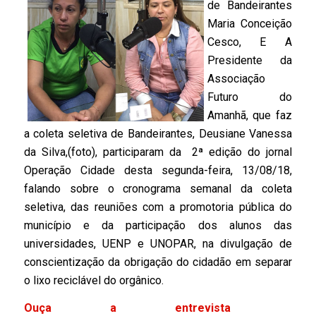
de Bandeirantes
Maria Conceição
Cesco, E A
Presidente da
Associação
Futuro do
Amanhã, que faz
a coleta seletiva de Bandeirantes, Deusiane Vanessa
da Silva,(foto), participaram da 2ª edição do jornal
Operação Cidade desta segunda-feira, 13/08/18,
falando sobre o cronograma semanal da coleta
seletiva, das reuniões com a promotoria pública do
município e da participação dos alunos das
universidades, UENP e UNOPAR, na divulgação de
conscientização da obrigação do cidadão em separar
o lixo reciclável do orgânico.
Ouça a entrevista