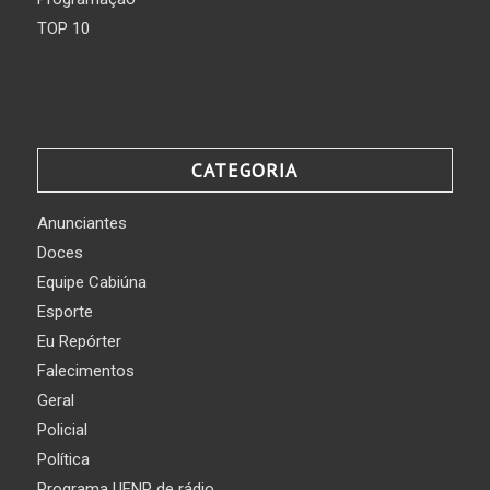
TOP 10
CATEGORIA
Anunciantes
Doces
Equipe Cabiúna
Esporte
Eu Repórter
Falecimentos
Geral
Policial
Política
Programa UENP de rádio