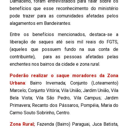
Damaceno, foram entrevistados para falar sobre os
benefícios que esse reconhecimento do ministério
pode trazer para as comunidades afetadas pelos
alagamentos em Bandeirantes.
Entre os benefícios mencionados, destaca-se a
liberação de saques até seis mil reais do FGTS,
(aqueles que possuem fundo na sua conta de
contribuinte), para as pessoas afetadas pelas
enchentes nos bairros da cidade e zona rural.
Poderão realizar o saque moradores da Zona
Urbana
: Bairro Invernada; Conjunto (Loteamento)
Marcelo; Conjunto Vitória; Vila União; Jardim União, Vila
Bela Vista; Vila São Pedro, Vila Campus; Jardim
Primavera; Recanto dos Pássaros, Pompéia, Maria do
Carmo Souto Sobrinho, Centro.
Zona Rural;
Fazenda (Bairro) Paraguai, Juca Batista,