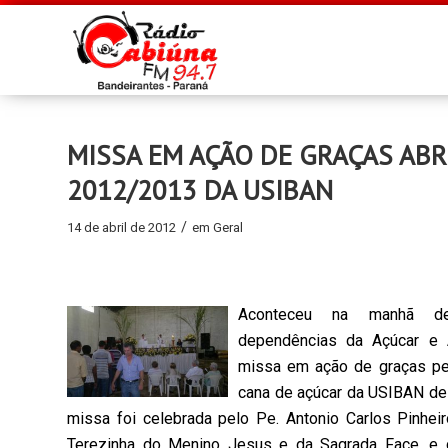
MISSA EM AÇÃO DE GRAÇAS ABR
2012/2013 DA USIBAN
/
14 de abril de 2012
em
Geral
Aconteceu na manhã de
dependências da Açúcar e Á
missa em ação de graças pel
cana de açúcar da USIBAN de
missa foi celebrada pelo Pe. Antonio Carlos Pinheiro
Terezinha do Menino Jesus e da Sagrada Face, e