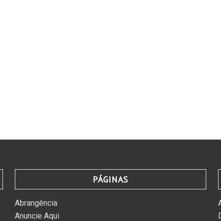
PÁGINAS
Abrangência
Anuncie Aqui