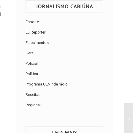
JORNALISMO CABIÚNA
r
l
Esporte
Eu Repórter
Falecimentos
Geral
Policial
Política
Programa UENP de rádio
Receitas
Regional
LEIA MAIS