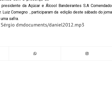
. O presidente da Açúcar e Álcool Bandeirantes S.A Comendado
. Luiz Comegno , participaram da edição deste sábado do jorna
 uma safra.
uis Sérgio dmdocuments/daniel2012.mp3