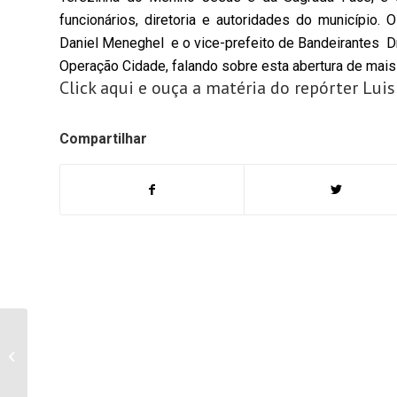
funcionários, diretoria e autoridades do município
Daniel Meneghel e o vice-prefeito de Bandeirantes Dr
Operação Cidade, falando sobre esta abertura de mais
Click aqui e ouça a matéria do repórter L
Compartilhar
Termina neste domingo
a Primeira fase da Copa
CREM Senior