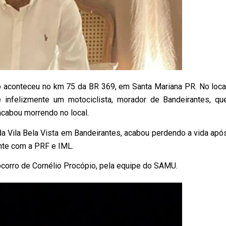
o aconteceu no km 75 da BR 369, em Santa Mariana PR. No loca
nfelizmente um motociclista, morador de Bandeirantes, qu
acabou morrendo no local.
a Vila Bela Vista em Bandeirantes, acabou perdendo a vida apó
ente com a PRF e IML.
ocorro de Cornélio Procópio, pela equipe do SAMU.