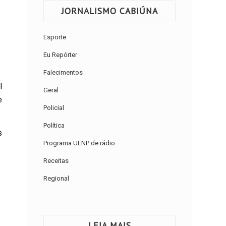
JORNALISMO CABIÚNA
Esporte
Eu Repórter
Falecimentos
l
Geral
e
Policial
Política
s
Programa UENP de rádio
Receitas
Regional
LEIA MAIS