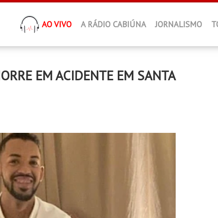
AO VIVO
A RÁDIO CABIÚNA
JORNALISMO
T
ORRE EM ACIDENTE EM SANTA