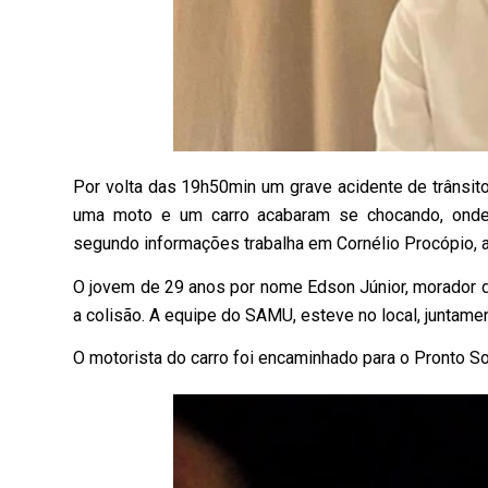
Por volta das 19h50min um grave acidente de trânsit
uma moto e um carro acabaram se chocando, onde i
segundo informações trabalha em Cornélio Procópio, 
O jovem de 29 anos por nome Edson Júnior, morador d
a colisão. A equipe do SAMU, esteve no local, juntam
O motorista do carro foi encaminhado para o Pronto S