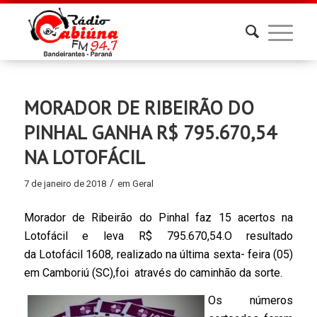
MORADOR DE RIBEIRÃO DO
PINHAL GANHA R$ 795.670,54
NA LOTOFÁCIL
/
7 de janeiro de 2018
em
Geral
Morador de Ribeirão do Pinhal faz 15 acertos na
Lotofácil e leva R$ 795.670,54.O resultado
da
Lotofácil 1608, realizado na última sexta- feira (05)
em Camboriú (SC),foi através do caminhão da sorte.
Os números