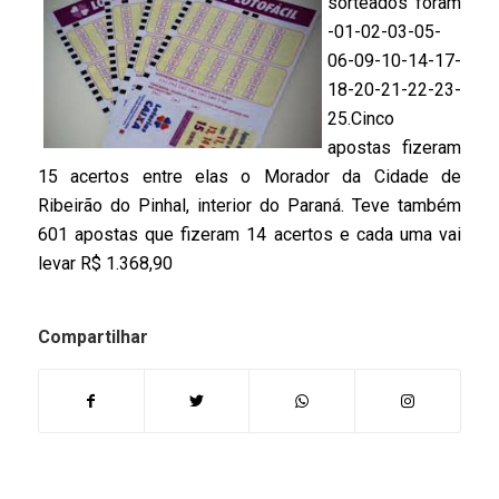
sorteados foram
-01-02-03-05-
06-09-10-14-17-
18-20-21-22-23-
25.Cinco
apostas fizeram
15 acertos entre elas o Morador da Cidade de
Ribeirão do Pinhal, interior do Paraná. Teve também
601 apostas que fizeram 14 acertos e cada uma vai
levar R$ 1.368,90
Compartilhar