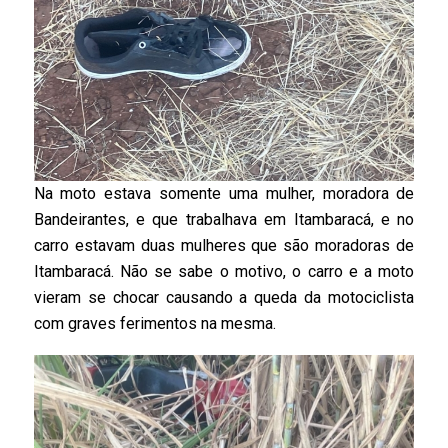
Na moto estava somente uma mulher, moradora de
Bandeirantes, e que trabalhava em Itambaracá, e no
carro estavam duas mulheres que são moradoras de
Itambaracá. Não se sabe o motivo, o carro e a moto
vieram se chocar causando a queda da motociclista
com graves ferimentos na mesma.