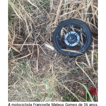
A motociclista Francyelle Mateus Gomes de 36 anos,