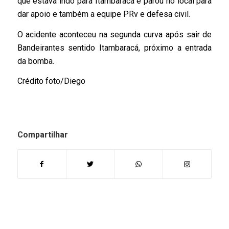
que estava indo para Itambaracá e parou no local para
dar apoio e também a equipe PRv e defesa civil.
O acidente aconteceu na segunda curva após sair de
Bandeirantes sentido Itambaracá, próximo a entrada
da bomba.
Crédito foto/Diego
Compartilhar