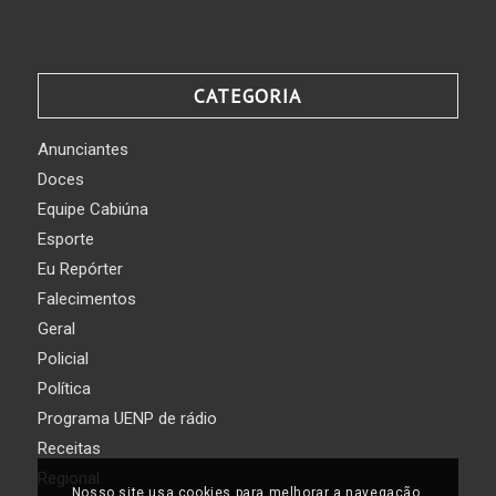
CATEGORIA
Anunciantes
Doces
Equipe Cabiúna
Esporte
Eu Repórter
Falecimentos
Geral
Policial
Política
Programa UENP de rádio
Receitas
Regional
Nosso site usa cookies para melhorar a navegação.