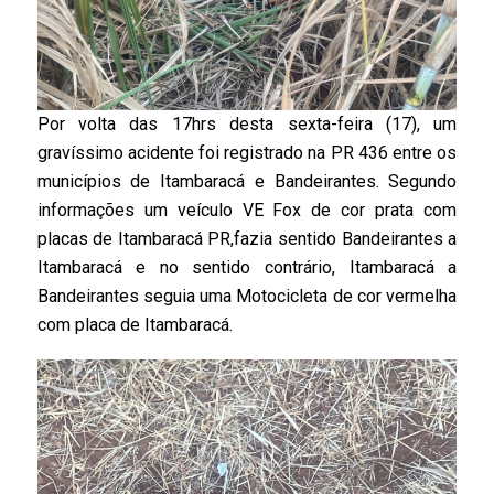
Por volta das 17hrs desta sexta-feira (17), um
gravíssimo acidente foi registrado na PR 436 entre os
municípios de Itambaracá e Bandeirantes. Segundo
informações um veículo VE Fox de cor prata com
placas de Itambaracá PR,fazia sentido Bandeirantes a
Itambaracá e no sentido contrário, Itambaracá a
Bandeirantes seguia uma Motocicleta de cor vermelha
com placa de Itambaracá.