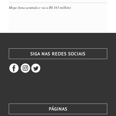
Mega-Sena acumula e vai a R$ 165 milhões
SIGA NAS REDES SOCIAIS
PÁGINAS