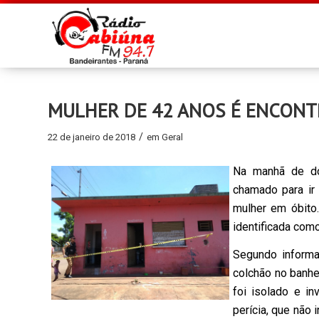
MULHER DE 42 ANOS É ENCONT
/
22 de janeiro de 2018
em
Geral
Na manhã de do
chamado para ir 
mulher em óbito
identificada como
Segundo inform
colchão no banhei
foi isolado e in
perícia, que não 