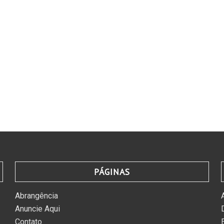
PÁGINAS
Abrangência
Anuncie Aqui
Contato