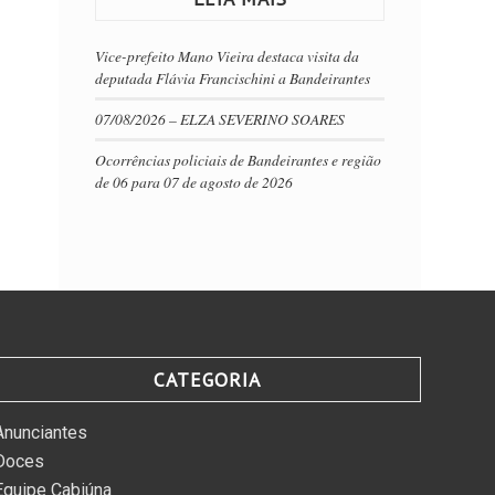
Vice-prefeito Mano Vieira destaca visita da
deputada Flávia Francischini a Bandeirantes
07/08/2026 – ELZA SEVERINO SOARES
Ocorrências policiais de Bandeirantes e região
de 06 para 07 de agosto de 2026
CATEGORIA
Anunciantes
Doces
Equipe Cabiúna