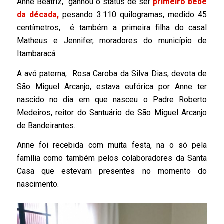
Anne Beatriz, ganhou o status de ser
primeiro bebê
da década,
pesando 3.110 quilogramas, medido 45
centímetros, é também a primeira filha do casal
Matheus e Jennifer, moradores do município de
Itambaracá.
A avó paterna, Rosa Caroba da Silva Dias, devota de
São Miguel Arcanjo, estava eufórica por Anne ter
nascido no dia em que nasceu o Padre Roberto
Medeiros, reitor do Santuário de São Miguel Arcanjo
de Bandeirantes.
Anne foi recebida com muita festa, na o só pela
família como também pelos colaboradores da Santa
Casa que estevam presentes no momento do
nascimento.