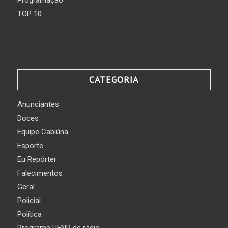
TOP 10
CATEGORIA
Anunciantes
Doces
Equipe Cabiúna
Esporte
Eu Repórter
Falecimentos
Geral
Policial
Política
Programa UENP de rádio