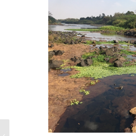
Deputado Romaneli,
falou ao vivo no