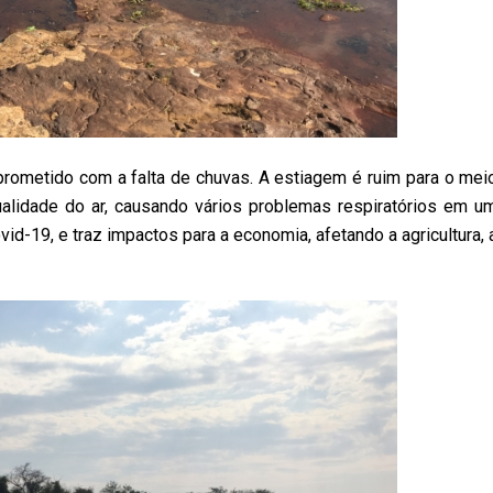
rometido com a falta de chuvas. A estiagem é ruim para o mei
alidade do ar, causando vários problemas respiratórios em u
19, e traz impactos para a economia, afetando a agricultura, 