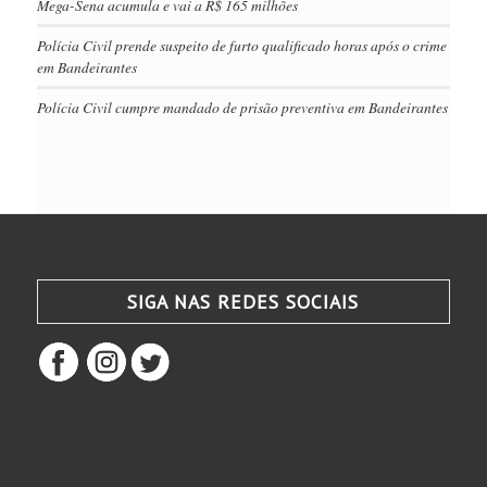
Mega-Sena acumula e vai a R$ 165 milhões
Polícia Civil prende suspeito de furto qualificado horas após o crime
em Bandeirantes
Polícia Civil cumpre mandado de prisão preventiva em Bandeirantes
SIGA NAS REDES SOCIAIS