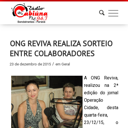
ONG REVIVA REALIZA SORTEIO
ENTRE COLABORADORES
/
23 de dezembro de 2015
em
Geral
A ONG Reviva,
realizou na 2ª
edição do jornal
Operação
Cidade, desta
quarta-feira,
23/12/15, o