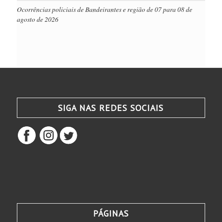
Ocorrências policiais de Bandeirantes e região de 07 para 08 de
agosto de 2026
SIGA NAS REDES SOCIAIS
PÁGINAS