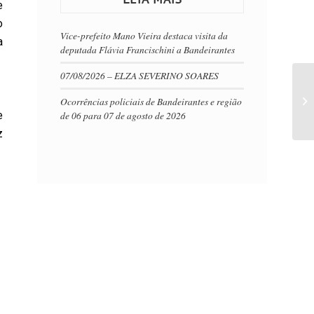
e
o
Vice-prefeito Mano Vieira destaca visita da
a
deputada Flávia Francischini a Bandeirantes
07/08/2026 – ELZA SEVERINO SOARES
Ocorrências policiais de Bandeirantes e região
e
de 06 para 07 de agosto de 2026
z