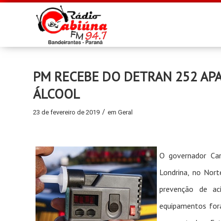
PM RECEBE DO DETRAN 252 APA
ÁLCOOL
/
23 de fevereiro de 2019
em
Geral
O governador Car
Londrina, no Nort
prevenção de ac
equipamentos fora