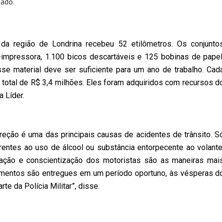
ado.
r da região de Londrina recebeu 52 etilômetros. Os conjunto
impressora, 1.100 bicos descartáveis e 125 bobinas de papel
se material deve ser suficiente para um ano de trabalho. Cad
 total de R$ 3,4 milhões. Eles foram adquiridos com recursos d
 Líder.
reção é uma das principais causas de acidentes de trânsito. S
entes ao uso de álcool ou substância entorpecente ao volante
lização e conscientização dos motoristas são as maneiras mai
pamentos são entregues em um período oportuno, às vésperas d
rte da Polícia Militar”, disse.