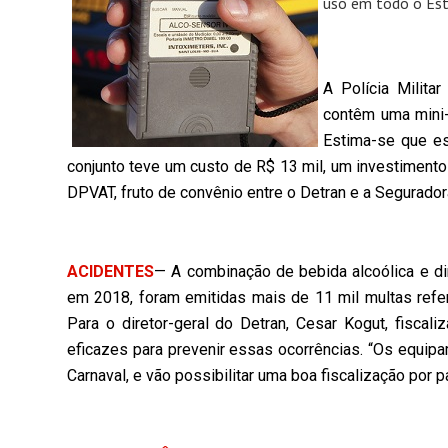
uso em todo o Est
A Polícia Milita
contêm uma mini-
Estima-se que es
conjunto teve um custo de R$ 13 mil, um investimento
DPVAT, fruto de convênio entre o Detran e a Seguradora
ACIDENTES
— A combinação de bebida alcoólica e di
em 2018, foram emitidas mais de 11 mil multas refer
Para o diretor-geral do Detran, Cesar Kogut, fisca
eficazes para prevenir essas ocorrências. “Os equi
Carnaval, e vão possibilitar uma boa fiscalização por pa