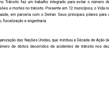
o Trânsito faz um trabalho integrado para evitar o número d
esões e mortes no trânsito. Presente em 12 municípios, o Vida n
aúde, em parceria com o Detran. Seus principais pilares para 
 fiscalização e engenharia.
rganização das Nações Unidas, que instituiu a Década de Ação d
número de óbitos decorridos de acidentes de trânsito nos de