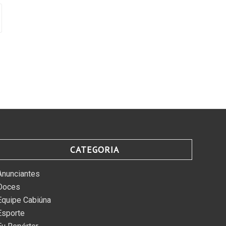
CATEGORIA
Anunciantes
Doces
Equipe Cabiúna
Esporte