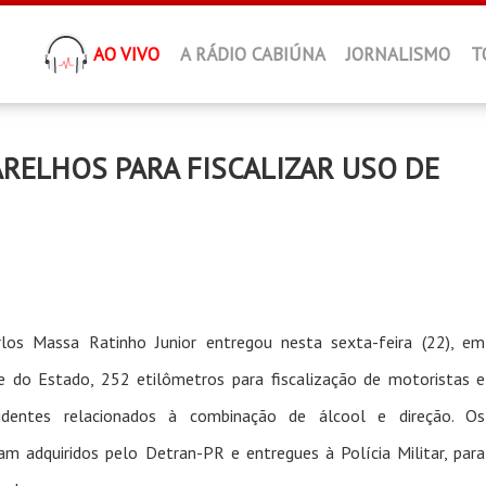
AO VIVO
A RÁDIO CABIÚNA
JORNALISMO
T
RELHOS PARA FISCALIZAR USO DE
los Massa Ratinho Junior entregou nesta sexta-feira (22), em
e do Estado, 252 etilômetros para fiscalização de motoristas e
identes relacionados à combinação de álcool e direção. Os
m adquiridos pelo Detran-PR e entregues à Polícia Militar, para