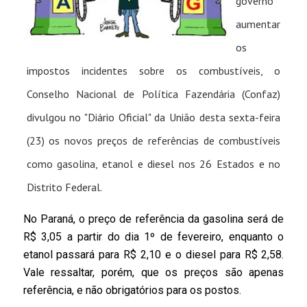
governo
aumentar
os
impostos incidentes sobre os combustíveis, o
Conselho Nacional de Política Fazendária (Confaz)
divulgou no "Diário Oficial" da União desta sexta-feira
(23) os novos preços de referências de combustíveis
como gasolina, etanol e diesel nos 26 Estados e no
Distrito Federal.
No Paraná, o preço de referência da gasolina será de
R$ 3,05 a partir do dia 1º de fevereiro, enquanto o
etanol passará para R$ 2,10 e o diesel para R$ 2,58.
Vale ressaltar, porém, que os preços são apenas
referência, e não obrigatórios para os postos.