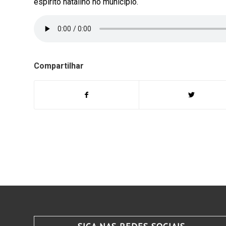
espírito natalino no município.
Compartilhar