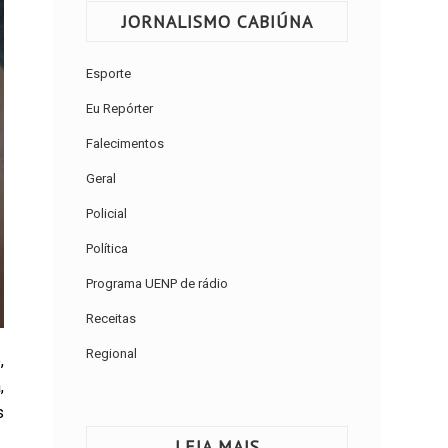
JORNALISMO CABIÚNA
Esporte
Eu Repórter
Falecimentos
Geral
Policial
Política
Programa UENP de rádio
Receitas
Regional
,
,
s
LEIA MAIS