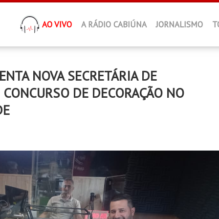
AO VIVO
A RÁDIO CABIÚNA
JORNALISMO
T
ENTA NOVA SECRETÁRIA DE
O CONCURSO DE DECORAÇÃO NO
DE