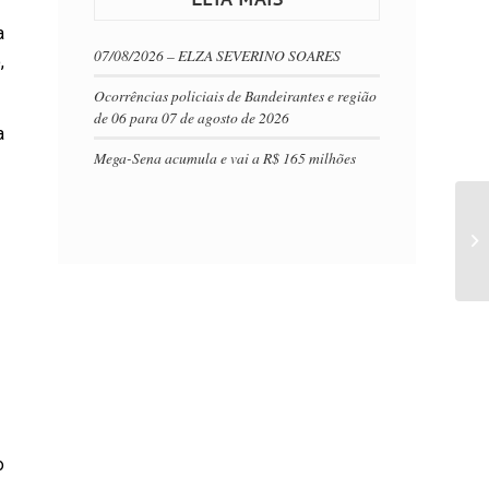
a
07/08/2026 – ELZA SEVERINO SOARES
,
Ocorrências policiais de Bandeirantes e região
de 06 para 07 de agosto de 2026
a
Mega-Sena acumula e vai a R$ 165 milhões
o