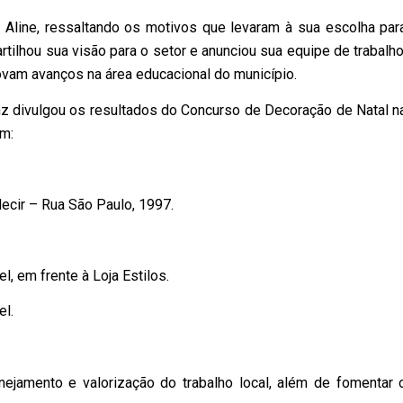
ra Aline, ressaltando os motivos que levaram à sua escolha par
tilhou sua visão para o setor e anunciou sua equipe de trabalho
am avanços na área educacional do município.
nz divulgou os resultados do Concurso de Decoração de Natal n
am:
decir – Rua São Paulo, 1997.
, em frente à Loja Estilos.
l.
ejamento e valorização do trabalho local, além de fomentar 