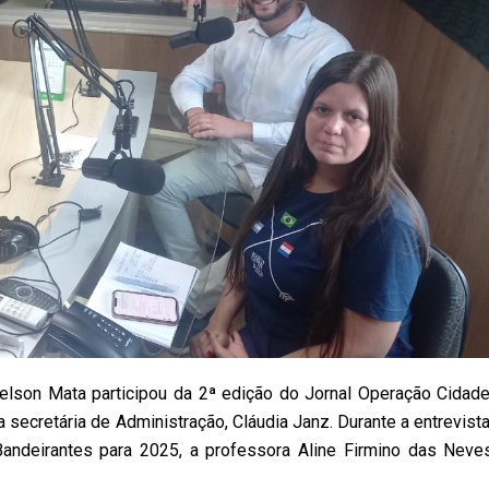
elson Mata participou da 2ª edição do Jornal Operação Cidade
 secretária de Administração, Cláudia Janz. Durante a entrevista
Bandeirantes para 2025, a professora Aline Firmino das Neve