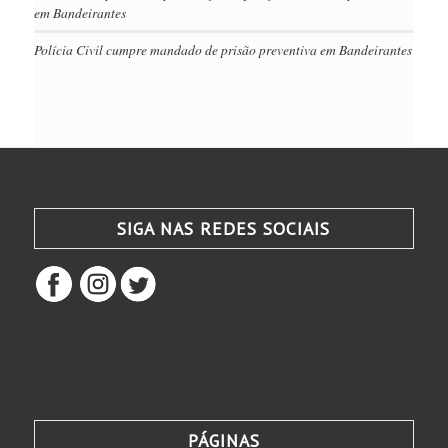
em Bandeirantes
Polícia Civil cumpre mandado de prisão preventiva em Bandeirantes
SIGA NAS REDES SOCIAIS
PÁGINAS