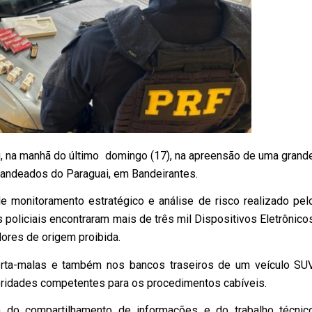
u, na manhã do último domingo (17), na apreensão de uma grand
bandeados do Paraguai, em Bandeirantes.
 monitoramento estratégico e análise de risco realizado pel
os policiais encontraram mais de três mil Dispositivos Eletrônico
res de origem proibida.
rta-malas e também nos bancos traseiros de um veículo SU
toridades competentes para os procedimentos cabíveis.
a do compartilhamento de informações e do trabalho técnic