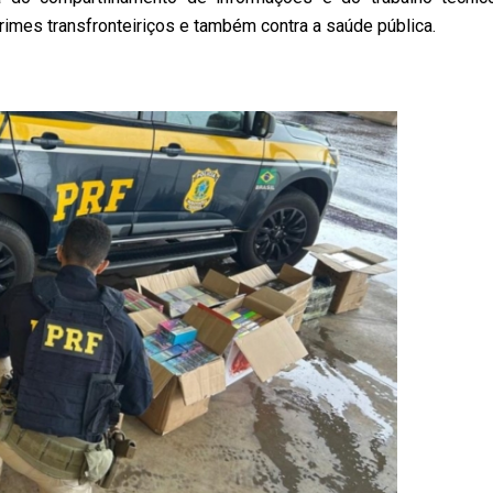
imes transfronteiriços e também contra a saúde pública.