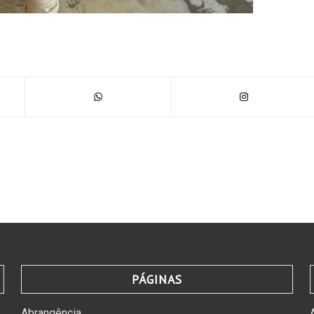
PÁGINAS
Abrangência