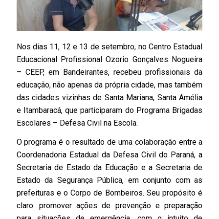
Nos dias 11, 12 e 13 de setembro, no Centro Estadual
Educacional Profissional Ozorio Gonçalves Nogueira
– CEEP, em Bandeirantes, recebeu profissionais da
educação, não apenas da própria cidade, mas também
das cidades vizinhas de Santa Mariana, Santa Amélia
e Itambaracá, que participaram do Programa Brigadas
Escolares – Defesa Civil na Escola.
O programa é o resultado de uma colaboração entre a
Coordenadoria Estadual da Defesa Civil do Paraná, a
Secretaria de Estado da Educação e a Secretaria de
Estado da Segurança Pública, em conjunto com as
prefeituras e o Corpo de Bombeiros. Seu propósito é
claro: promover ações de prevenção e preparação
para situações de emergência, com o intuito de