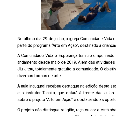
No último dia 29 de junho, a igreja Comunidade Vida e
parte do programa “Arte em Ação”, destinado a criança
A Comunidade Vida e Esperança tem se empenhado n
andamento desde maio de 2019. Além das atividades 
Jiu Jitsu, totalamente gratuito a comunidade. O objet
diversas formas de arte.
A aula inaugural recebeu destaque na edição desta sex
e o instrutor Tanaka, que estará à frente das aulas
sobre o projeto “Arte em Ação” e destacando as oportu
O projeto não distingue religião, raça ou cor e está 