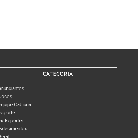
CATEGORIA
Anunciantes
Doces
Equipe Cabiúna
Esporte
Eu Repórter
Falecimentos
Geral