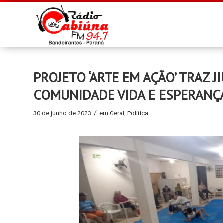
PROJETO ‘ARTE EM AÇÃO’ TRAZ J
COMUNIDADE VIDA E ESPERANÇ
/
30 de junho de 2023
em
Geral
,
Política