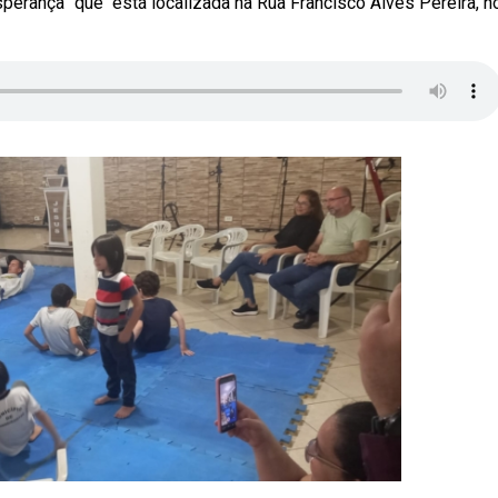
erança” que está localizada na Rua Francisco Alves Pereira, n