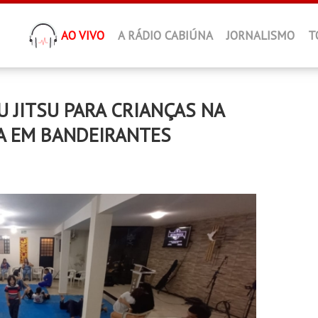
AO VIVO
A RÁDIO CABIÚNA
JORNALISMO
T
IU JITSU PARA CRIANÇAS NA
A EM BANDEIRANTES