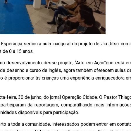
 Esperança sediou a aula inaugural do projeto de Jiu Jitsu, com
s de 0 a 15 anos.
o desenvolvimento desse projeto, “Arte em Ação”que está e
de desenho e curso de inglês, agora também oferecem aulas d
ivo é proporcionar às crianças uma experiência enriquecedora e
ta-feira, 30 de junho, do jornal Operação Cidade. O Pastor Thiag
. participaram da reportagem, compartilhando mais informaçõe
nidades disponíveis para participação.
aberto a toda a comunidade, interessados podem entrar em contat