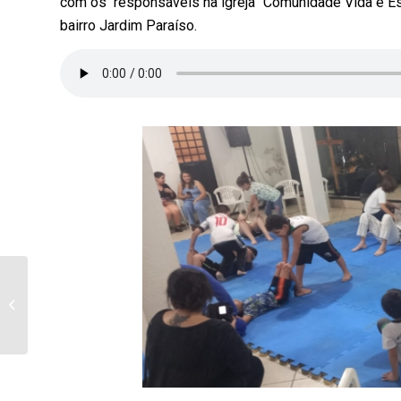
com os responsáveis na igreja “Comunidade Vida e Esp
bairro Jardim Paraíso.
30/06/2023 – Antônio Carlos Dos
Santos – Popular Zé Antônio Ensa...