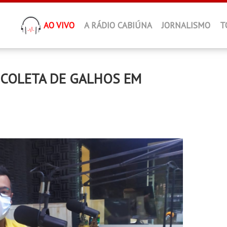
AO VIVO
A RÁDIO CABIÚNA
JORNALISMO
T
 COLETA DE GALHOS EM