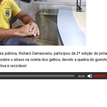
za pública,
Richard
Damasceno, participou da 2ª edição do jorna
 sobre o atraso na coleta dos galhos, devido a quebra do guinch
iva e reciclável.
00:00