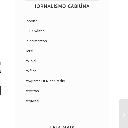
JORNALISMO CABIÚNA
Esporte
Eu Repórter
Falecimentos
Geral
Policial
l
o
Política
Programa UENP de rádio
Receitas
Regional
LEIA MAIS