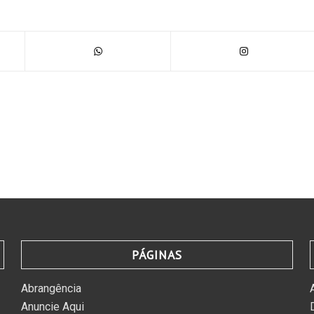
PÁGINAS
Abrangência
Anuncie Aqui