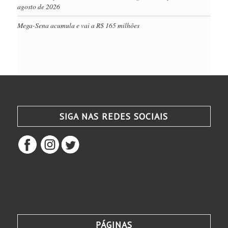
agosto de 2026
Mega-Sena acumula e vai a R$ 165 milhões
SIGA NAS REDES SOCIAIS
PÁGINAS