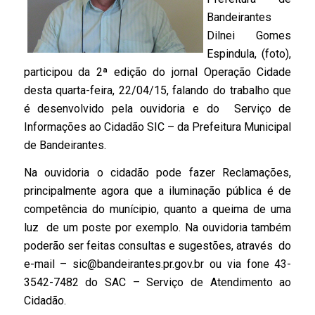
Bandeirantes
Dilnei Gomes
Espindula, (foto),
participou da 2ª edição do jornal Operação Cidade
desta quarta-feira, 22/04/15, falando do trabalho que
é desenvolvido pela ouvidoria e do Serviço de
Informações ao Cidadão SIC – da Prefeitura Municipal
de Bandeirantes.
Na ouvidoria o cidadão pode fazer Reclamações,
principalmente agora que a iluminação pública é de
competência do munícipio, quanto a queima de uma
luz de um poste por exemplo. Na ouvidoria também
poderão ser feitas consultas e sugestões, através do
e-mail –
sic@bandeirantes.pr.gov.br
ou via fone 43-
3542-7482 do SAC – Serviço de Atendimento ao
Cidadão.