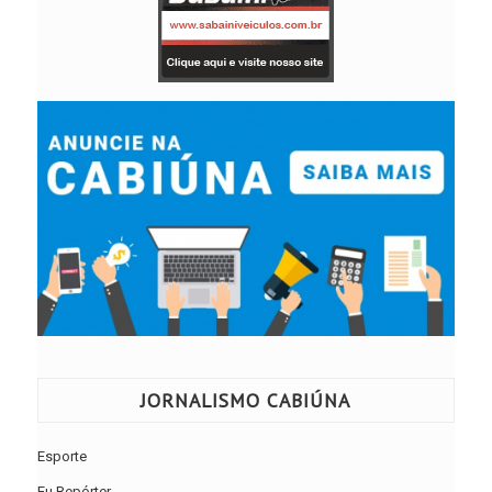
JORNALISMO CABIÚNA
Esporte
Eu Repórter