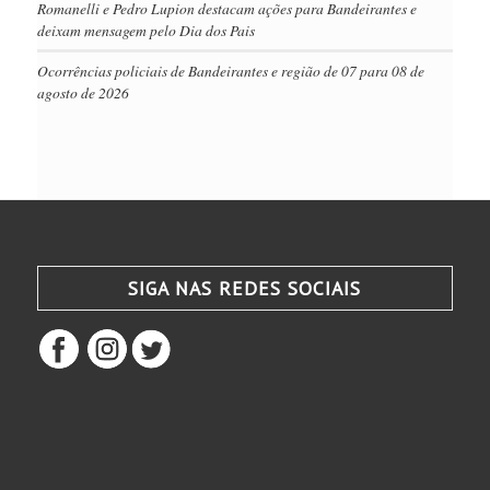
Romanelli e Pedro Lupion destacam ações para Bandeirantes e
deixam mensagem pelo Dia dos Pais
Ocorrências policiais de Bandeirantes e região de 07 para 08 de
agosto de 2026
SIGA NAS REDES SOCIAIS