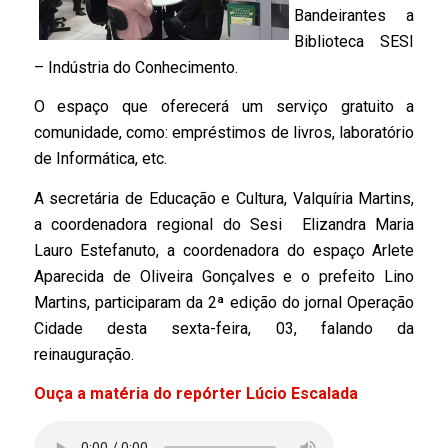
Bandeirantes a
Biblioteca SESI
– Indústria do Conhecimento.
O espaço que oferecerá um serviço gratuito a
comunidade, como: empréstimos de livros, laboratório
de Informática, etc.
A secretá
ria de Educação e Cultura, Valquíria Martins,
a coordenadora regional do Sesi Elizandra Maria
Lauro Estefanuto, a coordenadora do espaço Arlete
Aparecida de Oliveira Gonçalves e o prefeito Lino
Martins,
participaram da 2ª edição do jornal Operação
Cidade desta sexta-feira, 03, falando da
reinauguração.
Ouça a matéria do repórter Lúcio Escalada