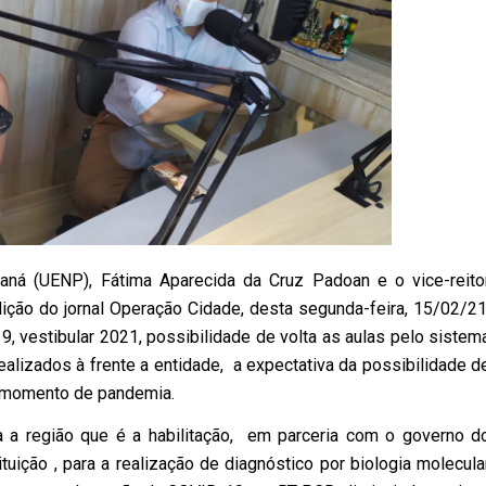
raná (UENP), Fátima Aparecida da Cruz Padoan e o vice-reito
dição do jornal Operação Cidade, desta segunda-feira, 15/02/21
9, vestibular 2021, possibilidade de volta as aulas pelo sistem
ealizados à frente a entidade, a expectativa da possibilidade d
e momento de pandemia.
a a região que é a habilitação, em parceria com o governo d
tuição , para a realização de diagnóstico por biologia molecula