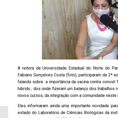
A reitora da Universidade Estadual do Norte do Pa
Fabiano Gonçalves Costa (foto), participaram da 2ª e
falando sobre a importância da vacina contra convid-1
hibrido , dos onde fizeram um balanço dos trabalhos r
novos cursos, da integração com a comunidade nest
Eles informaram ainda uma importante novidade par
estado do Laboratório de Ciências Biológicas da insti
RPA e Rotam encontram