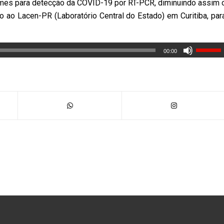
ames para detecção da COVID-19 por RT-PCR, diminuindo assim 
 ao Lacen-PR (Laboratório Central do Estado) em Curitiba, par
00:00