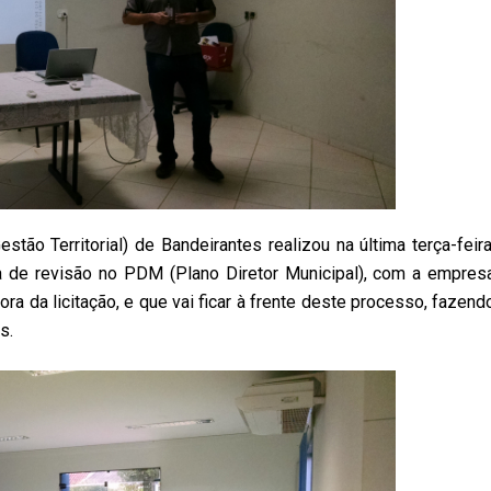
o Territorial) de Bandeirantes realizou na última terça-feira
ca de revisão no PDM (Plano Diretor Municipal), com a empres
ra da licitação, e que vai ficar à frente deste processo, fazend
s.