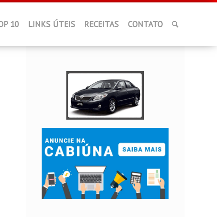
OP 10
LINKS ÚTEIS
RECEITAS
CONTATO