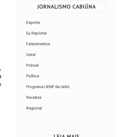
JORNALISMO CABIÚNA
Esporte
Eu Repórter
Falecimentos
Geral
Policial
,
a
Política
o
Programa UENP de rádio
Receitas
Regional
LEIA MAIS