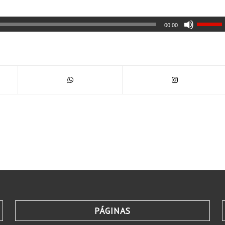
00:00
PÁGINAS