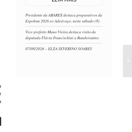
Presidente da ABAREX destaca preparativos da
Expoban 2026 eo Adesivaço, neste sábado (8)
Vice-prefeito Mano Vieira destaca visita da
deputada Flávia Francischini a Bandeirantes
07/08/2026 – ELZA SEVERINO SOARES
o
y
o