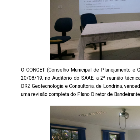
O CONGET (Conselho Municipal de Planejamento e Gestã
20/08/19, no Auditório do SAAE, a 2ª reunião técni
DRZ Geotecnologia e Consultoria, de Londrina, vencedo
uma revisão completa do Plano Diretor de Bandeirante