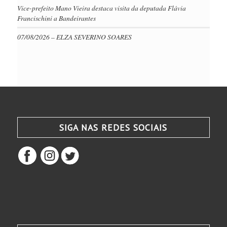
Vice-prefeito Mano Vieira destaca visita da deputada Flávia
Francischini a Bandeirantes
07/08/2026 – ELZA SEVERINO SOARES
SIGA NAS REDES SOCIAIS