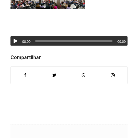
00:00
00:00
Compartilhar