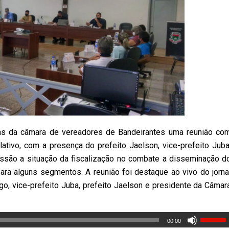
ias da câmara de vereadores de Bandeirantes uma reunião co
ativo, com a presença do prefeito Jaelson, vice-prefeito Juba
ssão a situação da fiscalização no combate a disseminação d
ara alguns segmentos. A reunião foi destaque ao vivo do jorna
o, vice-prefeito Juba, prefeito Jaelson e presidente da Câmar
00:00