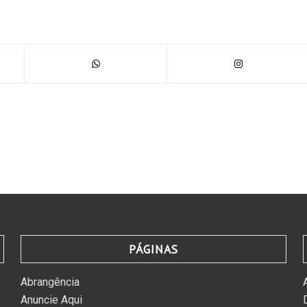
PÁGINAS
Abrangência
Anuncie Aqui