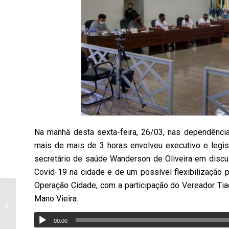
Na manhã desta sexta-feira, 26/03, nas dependênc
mais de mais de 3 horas envolveu executivo e legisl
secretário de saúde Wanderson de Oliveira em discu
Covid-19 na cidade e de um possível flexibilização p
Operação Cidade, com a participação do Vereador Tiag
Primeira reunião do
Mano Vieira.
Conselho Municipal de
Planejamento e Gestão
00:00
Territorial...