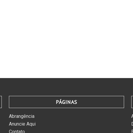
PÁGINAS
Abrangência
Anuncie Aqui
Contato