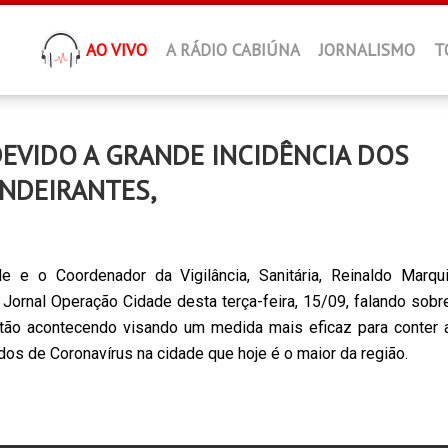
AO VIVO
A RÁDIO CABIÚNA
JORNALISMO
T
EVIDO A GRANDE INCIDÊNCIA DOS
NDEIRANTES,
e e o Coordenador da Vigilância, Sanitária, Reinaldo Marqui
 Jornal Operação Cidade desta terça-feira, 15/09, falando sobr
stão acontecendo visando um medida mais eficaz para conter 
dos de Coronavírus na cidade que hoje é o maior da região.