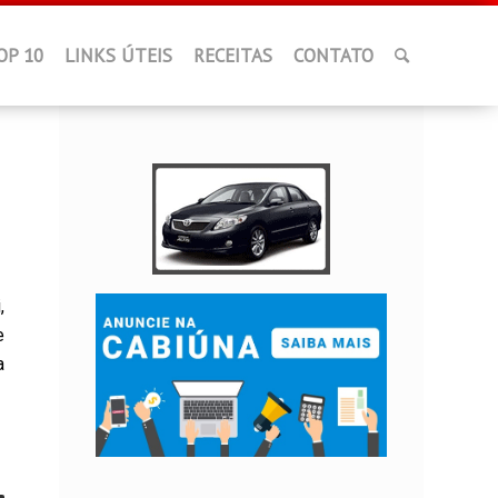
OP 10
LINKS ÚTEIS
RECEITAS
CONTATO
,
e
a