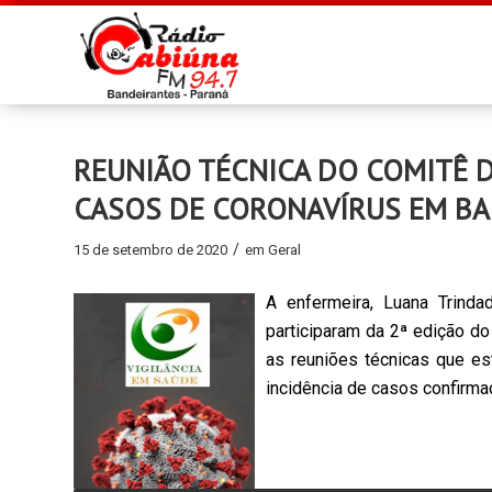
REUNIÃO TÉCNICA DO COMITÊ D
CASOS DE CORONAVÍRUS EM BA
/
15 de setembro de 2020
em
Geral
A enfermeira, Luana Trindad
participaram da 2ª edição do
as reuniões técnicas que e
incidência de casos confirma