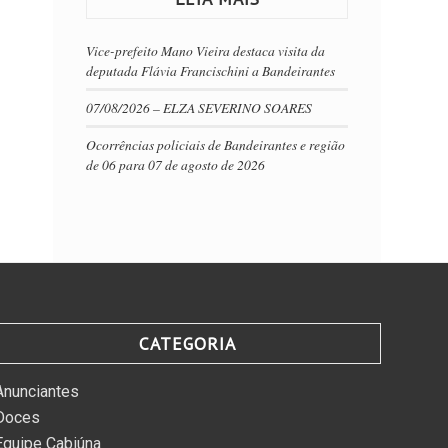
Vice-prefeito Mano Vieira destaca visita da
deputada Flávia Francischini a Bandeirantes
07/08/2026 – ELZA SEVERINO SOARES
Ocorrências policiais de Bandeirantes e região
de 06 para 07 de agosto de 2026
CATEGORIA
Anunciantes
Doces
Equipe Cabiúna