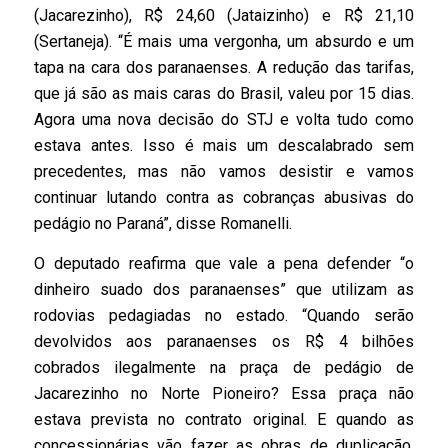
(Jacarezinho), R$ 24,60 (Jataizinho) e R$ 21,10
(Sertaneja). “É mais uma vergonha, um absurdo e um
tapa na cara dos paranaenses. A redução das tarifas,
que já são as mais caras do Brasil, valeu por 15 dias.
Agora uma nova decisão do STJ e volta tudo como
estava antes. Isso é mais um descalabrado sem
precedentes, mas não vamos desistir e vamos
continuar lutando contra as cobranças abusivas do
pedágio no Paraná”, disse Romanelli.
O deputado reafirma que vale a pena defender “o
dinheiro suado dos paranaenses” que utilizam as
rodovias pedagiadas no estado. “Quando serão
devolvidos aos paranaenses os R$ 4 bilhões
cobrados ilegalmente na praça de pedágio de
Jacarezinho no Norte Pioneiro? Essa praça não
estava prevista no contrato original. E quando as
concessionárias vão fazer as obras de duplicação,