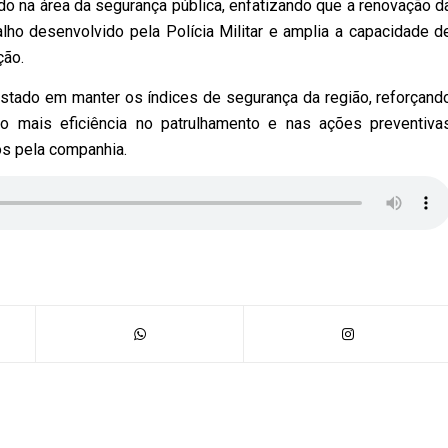
o na área da segurança pública, enfatizando que a renovação d
balho desenvolvido pela Polícia Militar e amplia a capacidade d
ção.
tado em manter os índices de segurança da região, reforçand
do mais eficiência no patrulhamento e nas ações preventiva
os pela companhia.