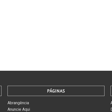
PÁGINAS
Abrangência
Anuncie Aqui