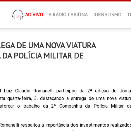
AO VIVO
A RÁDIO CABIÚNA
JORNALISMO
T
REGA DE UMA NOVA VIATURA
DA POLÍCIA MILITAR DE
 Luiz Claudio Romanelli participou da 2ª edição do Jorna
a quarta-feira, 3, destacando a entrega de uma nova viatur
eforçar o trabalho da 2ª Companhia da Polícia Militar d
 Romanelli ressaltou a importância dos investimentos realizado