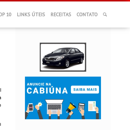
OP 10
LINKS ÚTEIS
RECEITAS
CONTATO
l
a
e
s