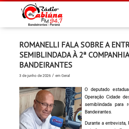
ROMANELLI FALA SOBRE A ENT
SEMIBLINDADA À 2ª COMPANHIA 
BANDEIRANTES
/
3 de junho de 2026
em
Geral
O deputado estadual
Operação Cidade dest
semiblindada para r
Bandeirantes.
Durante a entrevista,