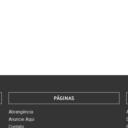
PÁGINAS
Abrangência
Anuncie Aqui
Contato