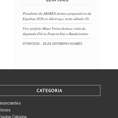
Presidente da ABAREX destaca preparativos da
Expoban 2026 eo Adesivaço, neste sábado (8)
Vice-prefeito Mano Vieira destaca visita da
deputada Flávia Francischini a Bandeirantes
07/08/2026 – ELZA SEVERINO SOARES
CATEGORIA
Anunciantes
Doces
Equipe Cabiúna