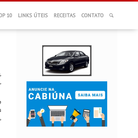
OP 10
LINKS ÚTEIS
RECEITAS
CONTATO
,
,
e
s
,