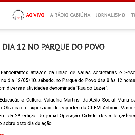
AO VIVO
A RÁDIO CABIÚNA
JORNALISMO
T
 DIA 12 NO PARQUE DO POVO
 Bandeirantes através da união de várias secretarias e Sesc
o no dia 12/05/18, sábado, no Parque do Povo das 8 às 12 horas
com
diversas atividades
denominada “Rua do Lazer”.
Educação e Cultura, Valquíria Martins, da Ação Social Maria d
o Oliveira e o supervisor de esportes da CREM, Antônio Marco
aram da 2ª edição do jornal Operação Cidade desta terça-feira
o sobre este dia de ação.