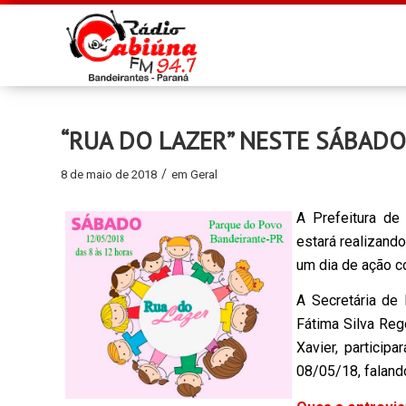
“RUA DO LAZER” NESTE SÁBADO
/
8 de maio de 2018
em
Geral
A Prefeitura de
estará realizand
um dia de ação 
A Secretária de 
Fátima Silva Reg
Xavier, particip
08/05/18, faland