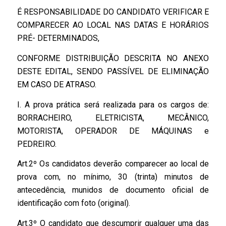
É RESPONSABILIDADE DO CANDIDATO VERIFICAR E
COMPARECER AO LOCAL NAS DATAS E HORÁRIOS
PRÉ- DETERMINADOS,
CONFORME DISTRIBUIÇÃO DESCRITA NO ANEXO
DESTE EDITAL, SENDO PASSÍVEL DE ELIMINAÇÃO
EM CASO DE ATRASO.
I. A prova prática será realizada para os cargos de:
BORRACHEIRO, ELETRICISTA, MECÂNICO,
MOTORISTA, OPERADOR DE MÁQUINAS e
PEDREIRO.
Art.2º Os candidatos deverão comparecer ao local de
prova com, no mínimo, 30 (trinta) minutos de
antecedência, munidos de documento oficial de
identificação com foto (original).
Art.3º O candidato que descumprir qualquer uma das