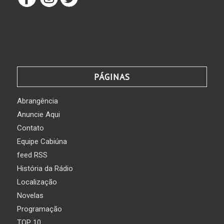
PÁGINAS
Abrangência
Anuncie Aqui
Contato
Equipe Cabiúna
feed RSS
História da Rádio
Localização
Novelas
Programação
TOP 10