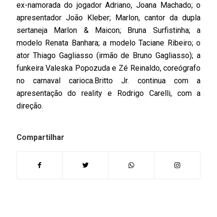
ex-namorada do jogador Adriano, Joana Machado; o
apresentador João Kleber; Marlon, cantor da dupla
sertaneja Marlon & Maicon; Bruna Surfistinha; a
modelo Renata Banhara; a modelo Taciane Ribeiro; o
ator Thiago Gagliasso (irmão de Bruno Gagliasso); a
funkeira Valeska Popozuda e Zé Reinaldo, coreógrafo
no carnaval carioca.Britto Jr. continua com a
apresentação do reality e Rodrigo Carelli, com a
direção.
Compartilhar