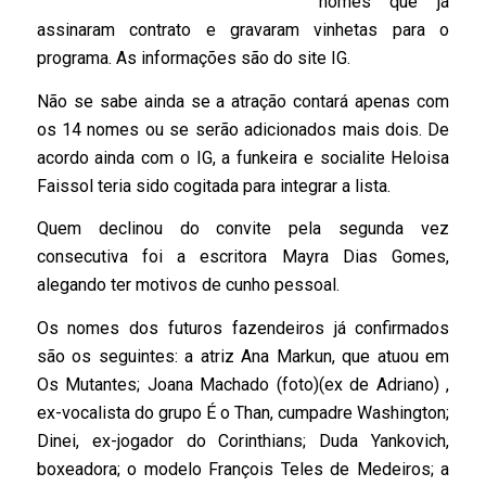
nomes que já
assinaram contrato e gravaram vinhetas para o
programa. As informações são do site IG.
Não se sabe ainda se a atração contará apenas com
os 14 nomes ou se serão adicionados mais dois. De
acordo ainda com o IG, a funkeira e socialite Heloisa
Faissol teria sido cogitada para integrar a lista.
Quem declinou do convite pela segunda vez
consecutiva foi a escritora Mayra Dias Gomes,
alegando ter motivos de cunho pessoal.
Os nomes dos futuros fazendeiros já confirmados
são os seguintes: a atriz Ana Markun, que atuou em
Os Mutantes; Joana Machado (foto)(ex de Adriano) ,
ex-vocalista do grupo É o Than, cumpadre Washington;
Dinei, ex-jogador do Corinthians; Duda Yankovich,
boxeadora; o modelo François Teles de Medeiros; a