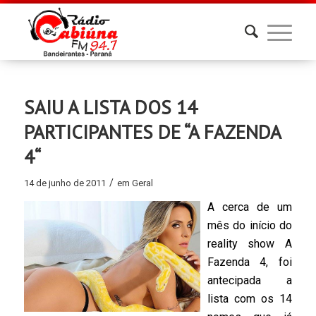
SAIU A LISTA DOS 14
PARTICIPANTES DE “A FAZENDA
4“
/
14 de junho de 2011
em
Geral
A cerca de um
mês do início do
reality show A
Fazenda 4, foi
antecipada a
lista com os 14