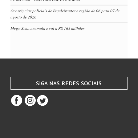
Ocorrências policiais de Bandeirantes e região de 06 para 07 de
agosto de 2026
Mega-Sena acumula e vai a R$ 165 milhões
SIGA NAS REDES SOCIAIS