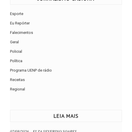
Esporte
Eu Repórter
Falecimentos
Geral
Policial
Política
Programa UENP de rádio
Receitas
Regional
LEIA MAIS
07/08/2026 – ELZA SEVERINO SOARES