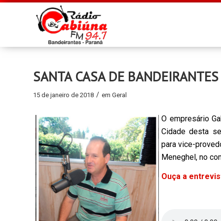
SANTA CASA DE BANDEIRANTES
/
15 de janeiro de 2018
em
Geral
O empresário Gab
Cidade desta se
para vice-proved
Meneghel, no co
Ouça a entrevi