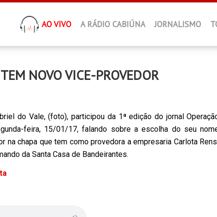
AO VIVO
A RÁDIO CABIÚNA
JORNALISMO
T
 TEM NOVO VICE-PROVEDOR
riel do Vale, (foto), participou da 1ª edição do jornal Operaçã
gunda-feira, 15/01/17, falando sobre a escolha do seu nom
or na chapa que tem como provedora a empresaria Carlota Rens
mando da Santa Casa de Bandeirantes.
sta