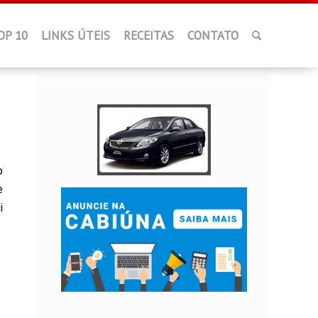
OP 10
LINKS ÚTEIS
RECEITAS
CONTATO
o
e
i