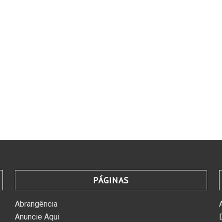
PÁGINAS
Abrangência
Anuncie Aqui