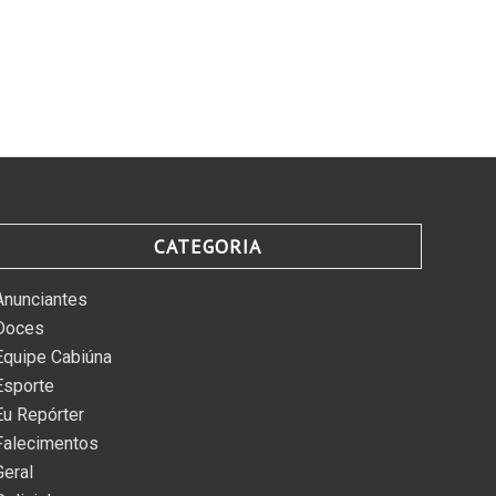
CATEGORIA
Anunciantes
Doces
Equipe Cabiúna
Esporte
Eu Repórter
Falecimentos
Geral