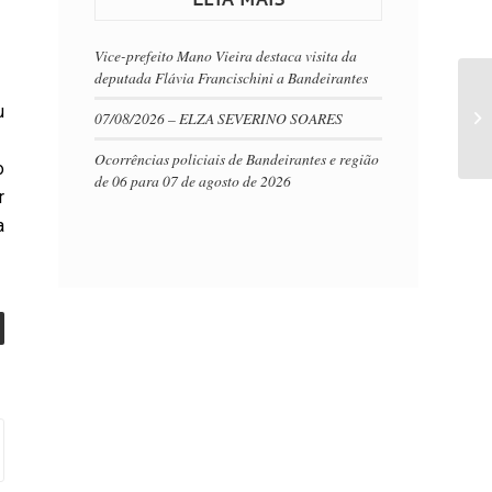
Vice-prefeito Mano Vieira destaca visita da
deputada Flávia Francischini a Bandeirantes
u
07/08/2026 – ELZA SEVERINO SOARES
o
Ocorrências policiais de Bandeirantes e região
o
de 06 para 07 de agosto de 2026
r
a