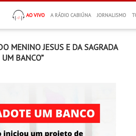
AO VIVO
A RÁDIO CABIÚNA
JORNALISMO
T
DO MENINO JESUS E DA SAGRADA
E UM BANCO”