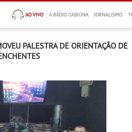
AO VIVO
A RÁDIO CABIÚNA
JORNALISMO
T
OVEU PALESTRA DE ORIENTAÇÃO DE
 ENCHENTES