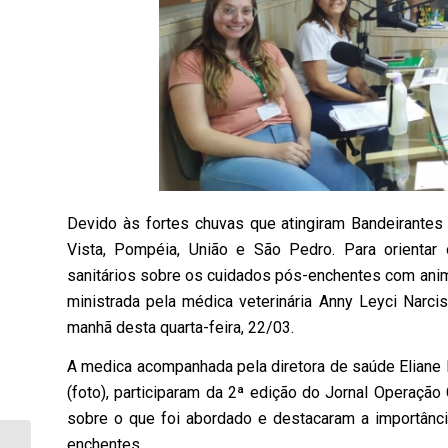
Devido às fortes chuvas que atingiram Bandeirantes 
Vista, Pompéia, União e São Pedro. Para orientar
sanitários sobre os cuidados pós-enchentes com anim
ministrada pela médica veterinária Anny Leyci Narci
manhã desta quarta-feira, 22/03.
A medica acompanhada pela diretora de saúde Eliane Fu
(foto), participaram da 2ª edição do Jornal Operação
sobre o que foi abordado e destacaram a importânc
enchentes.
Rotary Club de