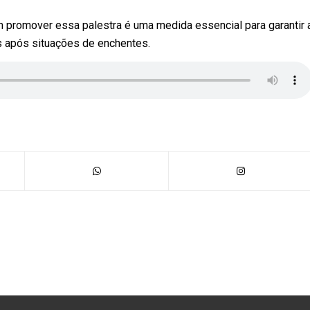
m promover essa palestra é uma medida essencial para garantir 
s após situações de enchentes.