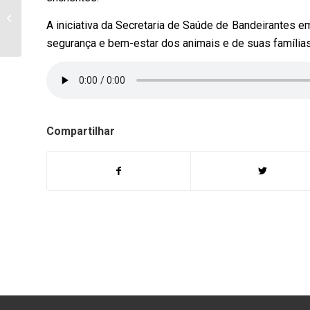
Bandeirantes presta
A iniciativa da Secretaria de Saúde de Bandeirantes e
uma homenagem a
segurança e bem-estar dos animais e de suas família
historiador
Compartilhar