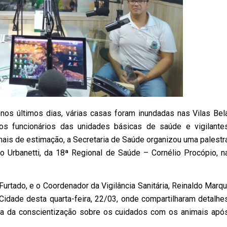
nos últimos dias, várias casas foram inundadas nas Vilas Bel
 os funcionários das unidades básicas de saúde e vigilante
ais de estimação, a Secretaria de Saúde organizou uma palestr
so Urbanetti, da 18ª Regional de Saúde – Cornélio Procópio, n
rtado, e o Coordenador da Vigilância Sanitária, Reinaldo Marqu
 Cidade desta quarta-feira, 22/03, onde compartilharam detalhe
ia da conscientização sobre os cuidados com os animais apó