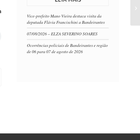
a
Vice-prefeito Mano Vieira destaca visita da
deputada Flávia Francischini a Bandeirantes
07/08/2026 – ELZA SEVERINO SOARES
Ocorrências policiais de Bandeirantes e região
de 06 para 07 de agosto de 2026