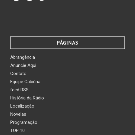
PÁGINAS
Abrangência
Anuncie Aqui
Contato
Equipe Cabiúna
feed RSS
História da Rádio
Localização
Novelas
Programação
TOP 10