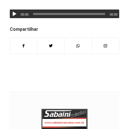
00:00
00:00
Compartilhar