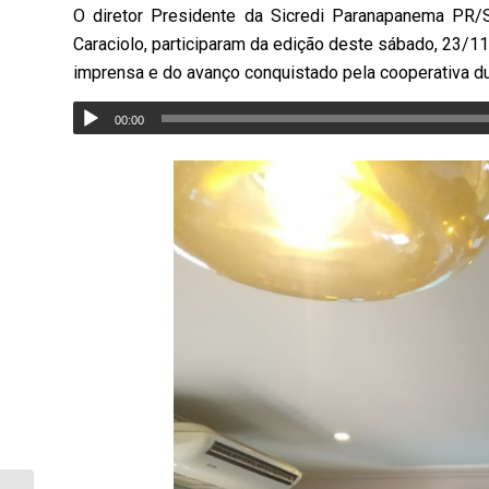
O diretor Presidente da Sicredi Paranapanema PR/SP
Caraciolo, participaram da edição deste sábado, 23/11
imprensa e do avanço conquistado pela cooperativa du
00:00