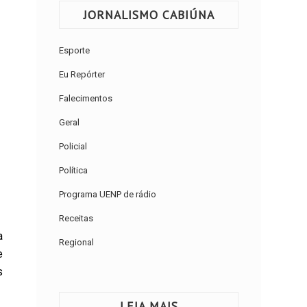
JORNALISMO CABIÚNA
Esporte
Eu Repórter
Falecimentos
Geral
Policial
Política
Programa UENP de rádio
Receitas
a
Regional
e
s
LEIA MAIS