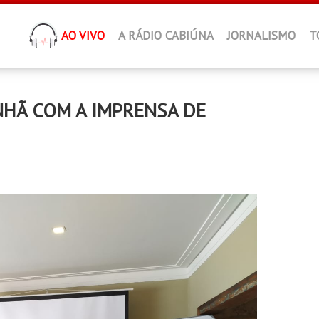
AO VIVO
A RÁDIO CABIÚNA
JORNALISMO
T
NHÃ COM A IMPRENSA DE