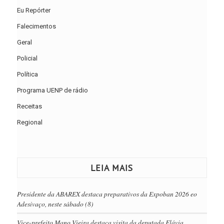
Eu Repórter
Falecimentos
Geral
Policial
Política
Programa UENP de rádio
Receitas
Regional
LEIA MAIS
Presidente da ABAREX destaca preparativos da Expoban 2026 eo
Adesivaço, neste sábado (8)
Vice-prefeito Mano Vieira destaca visita da deputada Flávia