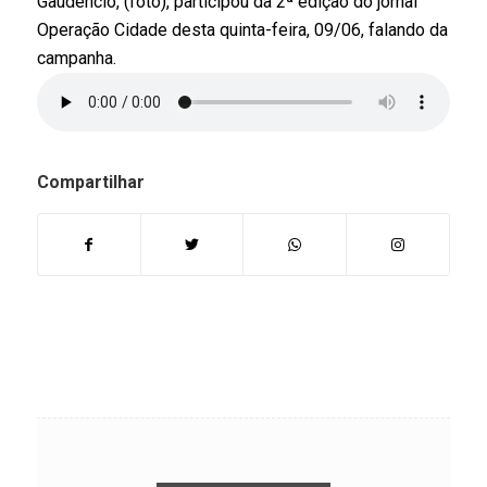
Gaudencio, (foto), participou da 2ª edição do jornal
Operação Cidade desta quinta-feira, 09/06, falando da
campanha.
Compartilhar