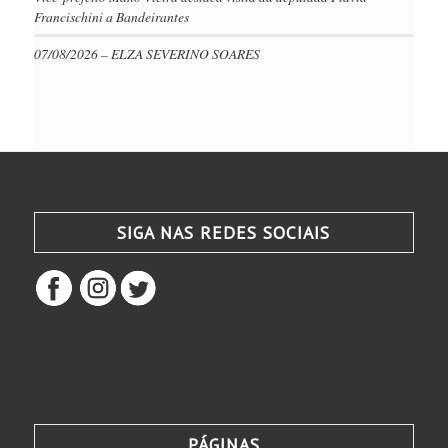
Francischini a Bandeirantes
07/08/2026 – ELZA SEVERINO SOARES
SIGA NAS REDES SOCIAIS
PÁGINAS