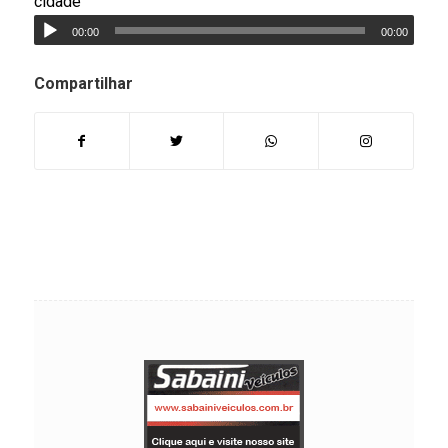
cidade
00:00
00:00
Compartilhar