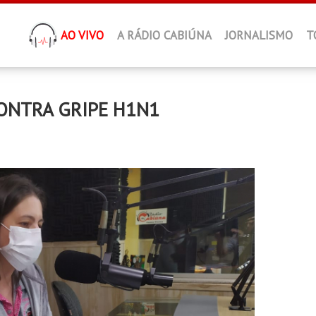
AO VIVO
A RÁDIO CABIÚNA
JORNALISMO
T
CONTRA GRIPE H1N1