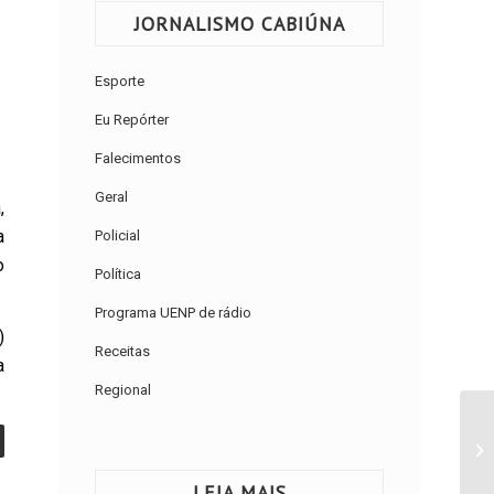
JORNALISMO CABIÚNA
Esporte
Eu Repórter
Falecimentos
Geral
,
a
Policial
o
Política
Programa UENP de rádio
)
Receitas
a
Regional
LEIA MAIS