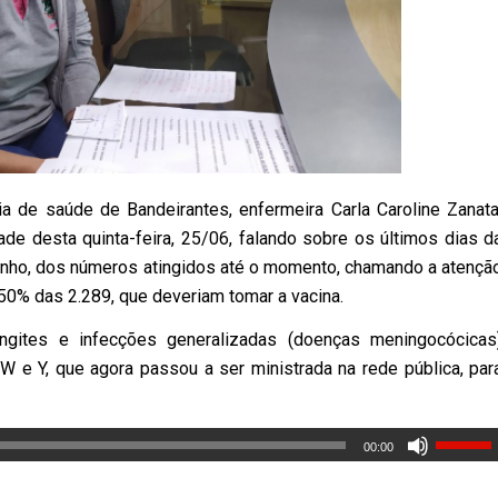
a de saúde de Bandeirantes, enfermeira Carla Caroline Zanata
dade desta quinta-feira, 25/06, falando sobre os últimos dias d
 junho, dos números atingidos até o momento, chamando a atençã
50% das 2.289, que deveriam tomar a vacina.
gites e infecções generalizadas (doenças meningocócicas
W e Y, que agora passou a ser ministrada na rede pública, par
00:00